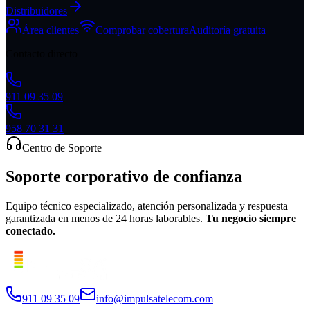
Distribuidores
Área clientes
Comprobar cobertura
Auditoría gratuita
Contacto directo
911 09 35 09
958 70 31 31
Centro de Soporte
Soporte corporativo
de confianza
Equipo técnico especializado, atención personalizada y respuesta
garantizada en menos de 24 horas laborables.
Tu negocio siempre
conectado.
911 09 35 09
info@impulsatelecom.com