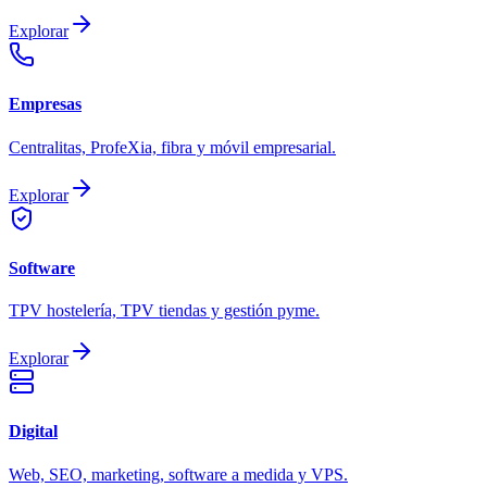
Explorar
Empresas
Centralitas, ProfeXia, fibra y móvil empresarial.
Explorar
Software
TPV hostelería, TPV tiendas y gestión pyme.
Explorar
Digital
Web, SEO, marketing, software a medida y VPS.