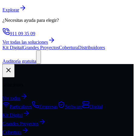
Explorar
¿Necesitas ayuda para elegir?
911 09 35 09
Ver todas las soluciones
Kit Digital
Grandes Proyectos
Cobertura
Distribuidores
Auditoría gratuita
Soluciones
Ver todas
Particulares
Empresas
Software
Digital
Kit Digital
Grandes Proyectos
Cobertura