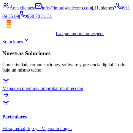
Área clientes
|
info@impulsatelecom.com
|
¿Hablamos?
911
09 35 09
|
958 70 31 31
Lo que importa no espera
Soluciones
Nuestras Soluciones
Conectividad, comunicaciones, software y presencia digital. Todo
bajo un mismo techo.
Mapa de cobertura
Comprobar mi dirección
Particulares
Fibra, móvil, fijo y TV para tu hogar.