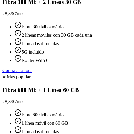
Fibra 300 Mb + 2 Líneas 30 GB
28,89€
/mes
Fibra 300 Mb simétrica
2 líneas móviles con 30 GB cada una
Llamadas ilimitadas
5G incluido
Router WiFi 6
Contratar ahora
⭐ Más popular
Fibra 600 Mb + 1 Línea 60 GB
28,89€
/mes
Fibra 600 Mb simétrica
1 línea móvil con 60 GB
Llamadas ilimitadas