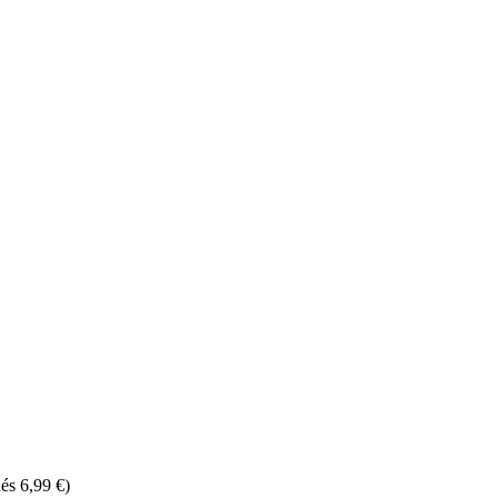
és 6,99 €)