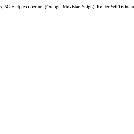
as, 5G y triple cobertura (Orange, Movistar, Yoigo). Router WiFi 6 inclui