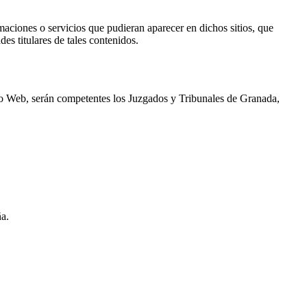
aciones o servicios que pudieran aparecer en dichos sitios, que
es titulares de tales contenidos.
itio Web, serán competentes los Juzgados y Tribunales de Granada,
a.