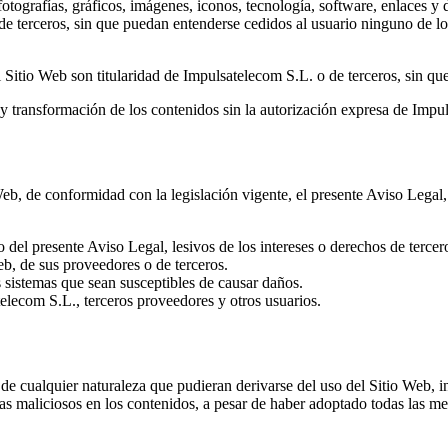
fotografías, gráficos, imágenes, iconos, tecnología, software, enlaces 
de terceros, sin que puedan entenderse cedidos al usuario ninguno de l
 Sitio Web son titularidad de Impulsatelecom S.L. o de terceros, sin qu
y transformación de los contenidos sin la autorización expresa de Impu
b, de conformidad con la legislación vigente, el presente Aviso Legal, 
do del presente Aviso Legal, lesivos de los intereses o derechos de tercer
eb, de sus proveedores o de terceros.
s sistemas que sean susceptibles de causar daños.
telecom S.L., terceros proveedores y otros usuarios.
e cualquier naturaleza que pudieran derivarse del uso del Sitio Web, in
as maliciosos en los contenidos, a pesar de haber adoptado todas las me