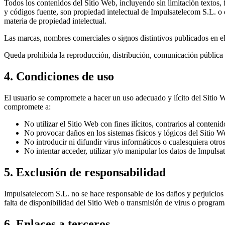
Todos los contenidos del Sitio Web, incluyendo sin limitación textos, 
y códigos fuente, son propiedad intelectual de Impulsatelecom S.L. o 
materia de propiedad intelectual.
Las marcas, nombres comerciales o signos distintivos publicados en el
Queda prohibida la reproducción, distribución, comunicación pública 
4. Condiciones de uso
El usuario se compromete a hacer un uso adecuado y lícito del Sitio We
compromete a:
No utilizar el Sitio Web con fines ilícitos, contrarios al conteni
No provocar daños en los sistemas físicos y lógicos del Sitio W
No introducir ni difundir virus informáticos o cualesquiera otro
No intentar acceder, utilizar y/o manipular los datos de Impulsa
5. Exclusión de responsabilidad
Impulsatelecom S.L. no se hace responsable de los daños y perjuicios d
falta de disponibilidad del Sitio Web o transmisión de virus o program
6. Enlaces a terceros