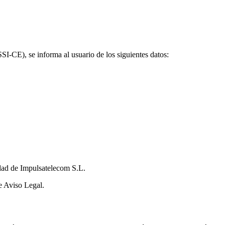
I-CE), se informa al usuario de los siguientes datos:
edad de Impulsatelecom S.L.
te Aviso Legal.