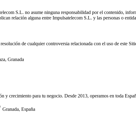
telecom S.L. no asume ninguna responsabilidad por el contenido, inform
ican relación alguna entre Impulsatelecom S.L. y las personas o entidad
la resolución de cualquier controversia relacionada con el uso de este S
aza, Granada
ión y crecimiento para tu negocio. Desde 2013, operamos en toda Españ
Granada, España