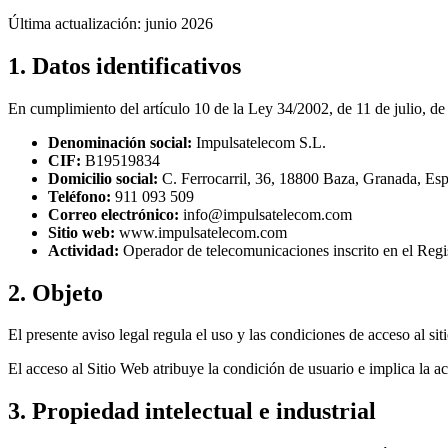
Última actualización: junio 2026
1. Datos identificativos
En cumplimiento del artículo 10 de la Ley 34/2002, de 11 de julio, de
Denominación social:
Impulsatelecom S.L.
CIF:
B19519834
Domicilio social:
C. Ferrocarril, 36, 18800 Baza, Granada, Es
Teléfono:
911 093 509
Correo electrónico:
info@impulsatelecom.com
Sitio web:
www.impulsatelecom.com
Actividad:
Operador de telecomunicaciones inscrito en el Re
2. Objeto
El presente aviso legal regula el uso y las condiciones de acceso al
El acceso al Sitio Web atribuye la condición de usuario e implica la ac
3. Propiedad intelectual e industrial