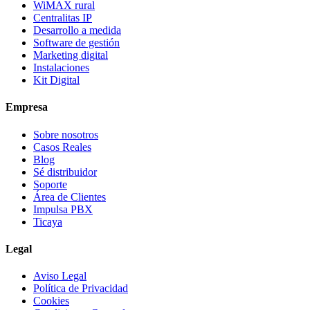
WiMAX rural
Centralitas IP
Desarrollo a medida
Software de gestión
Marketing digital
Instalaciones
Kit Digital
Empresa
Sobre nosotros
Casos Reales
Blog
Sé distribuidor
Soporte
Área de Clientes
Impulsa PBX
Ticaya
Legal
Aviso Legal
Política de Privacidad
Cookies