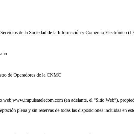
 Servicios de la Sociedad de la Información y Comercio Electrónico (LSS
paña
gistro de Operadores de la CNMC
 sitio web www.impulsatelecom.com (en adelante, el “Sitio Web”), propi
eptación plena y sin reservas de todas las disposiciones incluidas en es