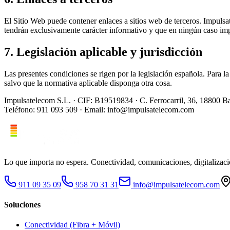
El Sitio Web puede contener enlaces a sitios web de terceros. Impulsa
tendrán exclusivamente carácter informativo y que en ningún caso impl
7. Legislación aplicable y jurisdicción
Las presentes condiciones se rigen por la legislación española. Para 
salvo que la normativa aplicable disponga otra cosa.
Impulsatelecom S.L. · CIF: B19519834 · C. Ferrocarril, 36, 18800 B
Teléfono: 911 093 509 · Email: info@impulsatelecom.com
Lo que importa no espera. Conectividad, comunicaciones, digitalizac
911 09 35 09
958 70 31 31
info@impulsatelecom.com
Soluciones
Conectividad (Fibra + Móvil)