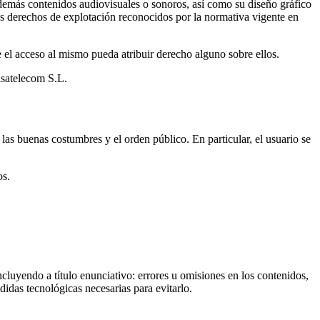
y demás contenidos audiovisuales o sonoros, así como su diseño gráfico
os derechos de explotación reconocidos por la normativa vigente en
e el acceso al mismo pueda atribuir derecho alguno sobre ellos.
lsatelecom S.L.
las buenas costumbres y el orden público. En particular, el usuario se
os.
cluyendo a título enunciativo: errores u omisiones en los contenidos,
didas tecnológicas necesarias para evitarlo.