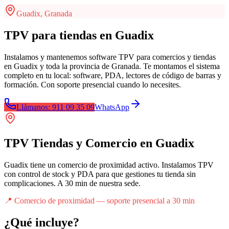
Guadix
,
Granada
TPV para tiendas en Guadix
Instalamos y mantenemos software TPV para comercios y tiendas
en Guadix y toda la provincia de Granada. Te montamos el sistema
completo en tu local: software, PDA, lectores de código de barras y
formación. Con soporte presencial cuando lo necesites.
Llámanos: 911 09 35 09
WhatsApp
TPV Tiendas y Comercio
en
Guadix
Guadix tiene un comercio de proximidad activo. Instalamos TPV
con control de stock y PDA para que gestiones tu tienda sin
complicaciones. A 30 min de nuestra sede.
📍
Comercio de proximidad — soporte presencial a 30 min
¿Qué incluye?