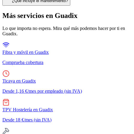
¿Qué incluye el mantenimiento?
Más servicios en
Guadix
Lo que importa no espera. Mira qué más podemos hacer por ti en
Guadix
.
Fibra y móvil en
Guadix
Comprueba cobertura
Ticaya
en
Guadix
Desde 1,16 €/mes por empleado (sin IVA)
TPV Hostelería
en
Guadix
Desde 18 €/mes (sin IVA)