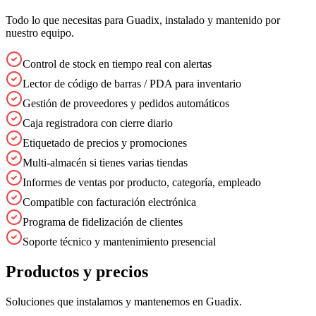
Todo lo que necesitas para
Guadix
, instalado y mantenido por
nuestro equipo.
Control de stock en tiempo real con alertas
Lector de código de barras / PDA para inventario
Gestión de proveedores y pedidos automáticos
Caja registradora con cierre diario
Etiquetado de precios y promociones
Multi-almacén si tienes varias tiendas
Informes de ventas por producto, categoría, empleado
Compatible con facturación electrónica
Programa de fidelización de clientes
Soporte técnico y mantenimiento presencial
Productos y precios
Soluciones que instalamos y mantenemos en
Guadix
.