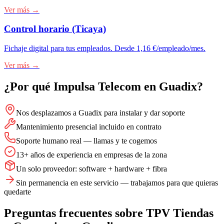
Ver más →
Control horario (Ticaya)
Fichaje digital para tus empleados. Desde 1,16 €/empleado/mes.
Ver más →
¿Por qué Impulsa Telecom en
Guadix
?
Nos desplazamos a Guadix para instalar y dar soporte
Mantenimiento presencial incluido en contrato
Soporte humano real — llamas y te cogemos
13+ años de experiencia en empresas de la zona
Un solo proveedor: software + hardware + fibra
Sin permanencia en este servicio — trabajamos para que quieras
quedarte
Preguntas frecuentes sobre
TPV Tiendas