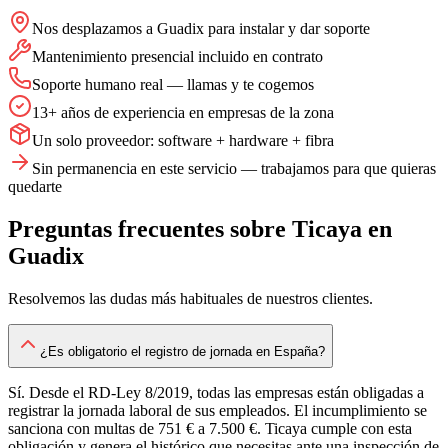
Nos desplazamos a Guadix para instalar y dar soporte
Mantenimiento presencial incluido en contrato
Soporte humano real — llamas y te cogemos
13+ años de experiencia en empresas de la zona
Un solo proveedor: software + hardware + fibra
Sin permanencia en este servicio — trabajamos para que quieras
quedarte
Preguntas frecuentes sobre
Ticaya
en
Guadix
Resolvemos las dudas más habituales de nuestros clientes.
¿Es obligatorio el registro de jornada en España?
Sí. Desde el RD-Ley 8/2019, todas las empresas están obligadas a
registrar la jornada laboral de sus empleados. El incumplimiento se
sanciona con multas de 751 € a 7.500 €. Ticaya cumple con esta
obligación y genera el histórico que necesitas ante una inspección de