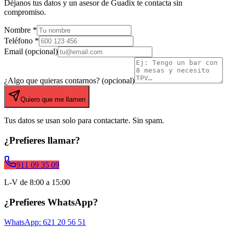
Déjanos tus datos y un asesor de
Guadix
te contacta sin
compromiso.
Nombre *
Teléfono *
Email (opcional)
¿Algo que quieras contarnos? (opcional)
Quiero que me llamen
Tus datos se usan solo para contactarte. Sin spam.
¿Prefieres llamar?
911 09 35 09
L-V de 8:00 a 15:00
¿Prefieres WhatsApp?
WhatsApp: 621 20 56 51