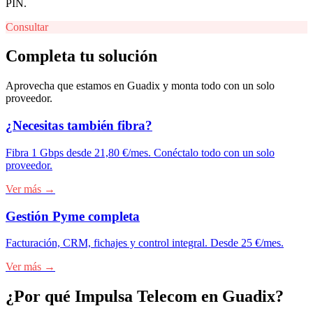
PIN.
Consultar
Completa tu solución
Aprovecha que estamos en
Guadix
y monta todo con un solo
proveedor.
¿Necesitas también fibra?
Fibra 1 Gbps desde 21,80 €/mes. Conéctalo todo con un solo
proveedor.
Ver más →
Gestión Pyme completa
Facturación, CRM, fichajes y control integral. Desde 25 €/mes.
Ver más →
¿Por qué Impulsa Telecom en
Guadix
?