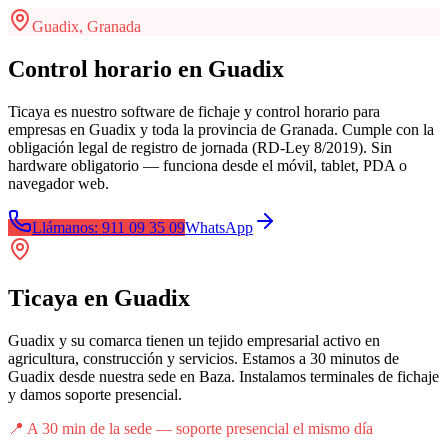
Guadix
,
Granada
Control horario en Guadix
Ticaya es nuestro software de fichaje y control horario para
empresas en Guadix y toda la provincia de Granada. Cumple con la
obligación legal de registro de jornada (RD-Ley 8/2019). Sin
hardware obligatorio — funciona desde el móvil, tablet, PDA o
navegador web.
Llámanos: 911 09 35 09
WhatsApp
Ticaya
en
Guadix
Guadix y su comarca tienen un tejido empresarial activo en
agricultura, construcción y servicios. Estamos a 30 minutos de
Guadix desde nuestra sede en Baza. Instalamos terminales de fichaje
y damos soporte presencial.
📍
A 30 min de la sede — soporte presencial el mismo día