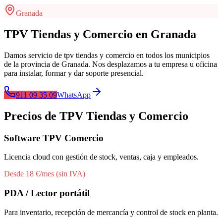
Granada
TPV Tiendas y Comercio
en
Granada
Damos servicio de
tpv tiendas y comercio
en todos los municipios
de la provincia de
Granada
.
Nos desplazamos a tu empresa u oficina
para instalar, formar y dar soporte presencial.
911 09 35 09
WhatsApp
Precios de
TPV Tiendas y Comercio
Software TPV Comercio
Licencia cloud con gestión de stock, ventas, caja y empleados.
Desde 18 €/mes (sin IVA)
PDA / Lector portátil
Para inventario, recepción de mercancía y control de stock en planta.