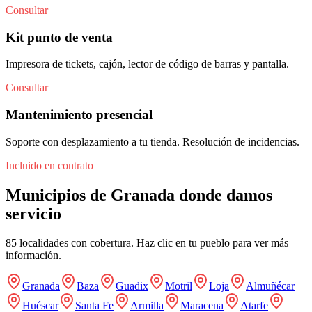
Consultar
Kit punto de venta
Impresora de tickets, cajón, lector de código de barras y pantalla.
Consultar
Mantenimiento presencial
Soporte con desplazamiento a tu tienda. Resolución de incidencias.
Incluido en contrato
Municipios de
Granada
donde damos
servicio
85
localidades con cobertura. Haz clic en tu pueblo para ver más
información.
Granada
Baza
Guadix
Motril
Loja
Almuñécar
Huéscar
Santa Fe
Armilla
Maracena
Atarfe