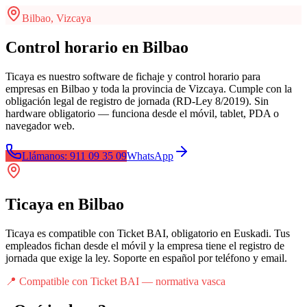
Bilbao
,
Vizcaya
Control horario en Bilbao
Ticaya es nuestro software de fichaje y control horario para
empresas en Bilbao y toda la provincia de Vizcaya. Cumple con la
obligación legal de registro de jornada (RD-Ley 8/2019). Sin
hardware obligatorio — funciona desde el móvil, tablet, PDA o
navegador web.
Llámanos: 911 09 35 09
WhatsApp
Ticaya
en
Bilbao
Ticaya es compatible con Ticket BAI, obligatorio en Euskadi. Tus
empleados fichan desde el móvil y la empresa tiene el registro de
jornada que exige la ley. Soporte en español por teléfono y email.
📍
Compatible con Ticket BAI — normativa vasca