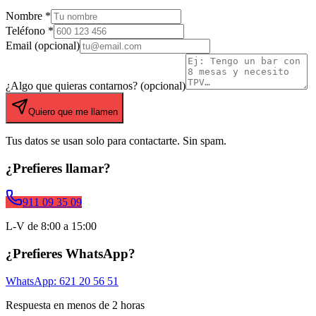
Nombre *
Teléfono *
Email (opcional)
¿Algo que quieras contarnos? (opcional)
Quiero que me llamen
Tus datos se usan solo para contactarte. Sin spam.
¿Prefieres llamar?
911 09 35 09
L-V de 8:00 a 15:00
¿Prefieres WhatsApp?
WhatsApp: 621 20 56 51
Respuesta en menos de 2 horas