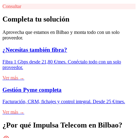
Consultar
Completa tu solución
Aprovecha que estamos en
Bilbao
y monta todo con un solo
proveedor.
¿Necesitas también fibra?
Fibra 1 Gbps desde 21,80 €/mes. Conéctalo todo con un solo
proveedor.
Ver más →
Gestión Pyme completa
Facturación, CRM, fichajes y control integral. Desde 25 €/mes.
Ver más →
¿Por qué Impulsa Telecom en
Bilbao
?