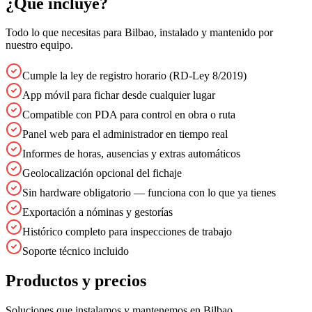
¿Qué incluye?
Todo lo que necesitas para
Bilbao
, instalado y mantenido por
nuestro equipo.
Cumple la ley de registro horario (RD-Ley 8/2019)
App móvil para fichar desde cualquier lugar
Compatible con PDA para control en obra o ruta
Panel web para el administrador en tiempo real
Informes de horas, ausencias y extras automáticos
Geolocalización opcional del fichaje
Sin hardware obligatorio — funciona con lo que ya tienes
Exportación a nóminas y gestorías
Histórico completo para inspecciones de trabajo
Soporte técnico incluido
Productos y precios
Soluciones que instalamos y mantenemos en
Bilbao
.