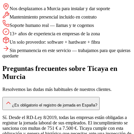
Nos desplazamos a Murcia para instalar y dar soporte
Mantenimiento presencial incluido en contrato
Soporte humano real — llamas y te cogemos
13+ años de experiencia en empresas de la zona
Un solo proveedor: software + hardware + fibra
Sin permanencia en este servicio — trabajamos para que quieras
quedarte
Preguntas frecuentes sobre
Ticaya
en
Murcia
Resolvemos las dudas más habituales de nuestros clientes.
¿Es obligatorio el registro de jornada en España?
Sí. Desde el RD-Ley 8/2019, todas las empresas están obligadas a
registrar la jornada laboral de sus empleados. El incumplimiento se
sanciona con multas de 751 € a 7.500 €. Ticaya cumple con esta
obligación y genera el histórico que necesitas ante una inspección de