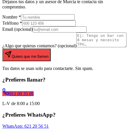
Déjanos tus datos y un asesor de
Murcia
te contacta sin
compromiso.
Nombre *
Teléfono *
Email (opcional)
¿Algo que quieras contarnos? (opcional)
Quiero que me llamen
Tus datos se usan solo para contactarte. Sin spam.
¿Prefieres llamar?
911 09 35 09
L-V de 8:00 a 15:00
¿Prefieres WhatsApp?
WhatsApp: 621 20 56 51