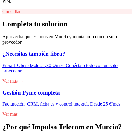
PIN.
Consultar
Completa tu solución
Aprovecha que estamos en
Murcia
y monta todo con un solo
proveedor.
¿Necesitas también fibra?
Fibra 1 Gbps desde 21,80 €/mes. Conéctalo todo con un solo
proveedor.
Ver más →
Gestión Pyme completa
Facturación, CRM, fichajes y control integral. Desde 25 €/mes.
Ver más →
¿Por qué Impulsa Telecom en
Murcia
?