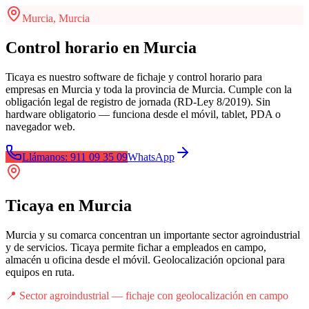
Murcia
,
Murcia
Control horario en Murcia
Ticaya es nuestro software de fichaje y control horario para
empresas en Murcia y toda la provincia de Murcia. Cumple con la
obligación legal de registro de jornada (RD-Ley 8/2019). Sin
hardware obligatorio — funciona desde el móvil, tablet, PDA o
navegador web.
Llámanos: 911 09 35 09
WhatsApp
Ticaya
en
Murcia
Murcia y su comarca concentran un importante sector agroindustrial
y de servicios. Ticaya permite fichar a empleados en campo,
almacén u oficina desde el móvil. Geolocalización opcional para
equipos en ruta.
📍
Sector agroindustrial — fichaje con geolocalización en campo