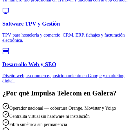
Software TPV y Gestión
TPV para hostelería y comercio, CRM, ERP, fichajes y facturación
electrónica.
Desarrollo Web y SEO
Diseño web, e-commerce, posicionamiento en Google y marketing
digital.
¿Por qué Impulsa Telecom en
Galera
?
Operador nacional — cobertura Orange, Movistar y Yoigo
Centralita virtual sin hardware ni instalación
Fibra simétrica sin permanencia