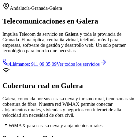
Andalucía
›
Granada
›
Galera
Telecomunicaciones en
Galera
Impulsa Telecom da servicio en
Galera
y toda la provincia de
Granada
. Fibra óptica, centralita virtual, telefonía móvil para
empresas, software de gestión y desarrollo web. Un solo partner
tecnológico para todo lo que necesitas.
Llámanos: 911 09 35 09
Ver todos los servicios
Cobertura real en
Galera
Galera, conocida por sus casas-cueva y turismo rural, tiene zonas sin
cobertura de fibra. Nuestra red WiMAX permite conectar
alojamientos rurales, viviendas y negocios con internet de alta
velocidad sin necesidad de obra civil.
📍
WiMAX para casas-cueva y alojamientos rurales